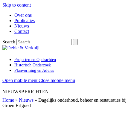
Skip to content
Over ons
Publicaties
Nieuws
Contact
Search
Projecten en Opdrachten
Historisch Onderzoek
Planvorming en Advies
Open mobile menu
Close mobile menu
NIEUWSBERICHTEN
Home
»
Nieuws
»
Dagelijks onderhoud, beheer en restauraties bij
Groen Erfgoed